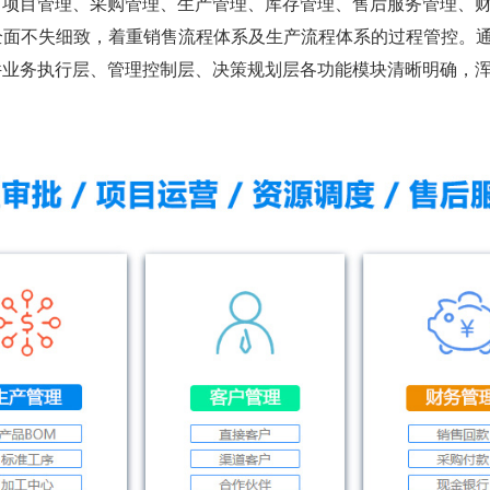
、项目管理、采购管理、生产管理、库存管理、售后服务管理、
体，全面不失细致，着重销售流程体系及生产流程体系的过程管控。
件业务执行层、管理控制层、决策规划层各功能模块清晰明确，