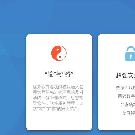
“道”与“器”
超强安
运筹软件各功能模块融入管
数据库底
理大师的先进管理思想及科
网银数字
学的业务管理模式，思想指
导软件，软件服务管理，力
加密锁
求“道”与“器”的完美结合。
硬件锁