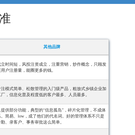
准
其他品牌
成立时间短，风投注资成立，注重营销，炒作概念，只顾发
展用户注册量，能圈更多的钱。
专注模式简单、松散管理的入门级产品，粗放式乡镇企业加
工厂，信息化普及程度低的客户最多、人员最多。
只提供部分功能，典型的“信息孤岛”，碎片化管理，不成体
系。简易、low，成了他们的代名词。好的管理体系不只是
考勤、录客户、事务审批这么简单。