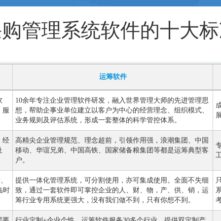
采购管理系统软件的十大标
运筹软件
软
10余年专注企业管理软件研发，融入世界管理大师的先进管理思
、服
想，帮助企事业单位建立以客户为中心的经营理念、组织模式、
业务规则及评估系统，形成一套整体的科学管控体系。
，经
高精尖企业管理规范、理念超前，引领作用强，浪潮集团、中国
杜
移动、华谊兄弟、中国高铁、国家储备粮集团等都是运筹典型客
户。
P、
提供一体化管理系统，可分割使用，亦可集成使用。全面不失细
临时
致，通过一套软件即可掌控企业的人、财、物，产、供、销，运
。
筹行业专用系统更强大，没有我们做不到，只有你想不到。
需要
行业定制+企业个性，运筹软件服务30多个行业，提供双定制产