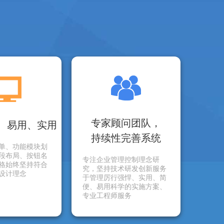
专家顾问团队，
、易用、实用
持续性完善系统
单、功能模块划
段布局、按钮名
专注企业管理控制理念研
格始终坚持符合
究，坚持技术研发创新服务
设计理念
于管理厉行强悍、实用、简
便、易用科学的实施方案、
专业工程师服务